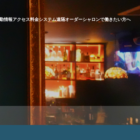
勤情報
アクセス
料金システム
遠隔オーダー
シャロンで働きたい方へ