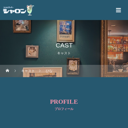
CAST
キャスト
キャスト
ひな
PROFILE
プロフィール