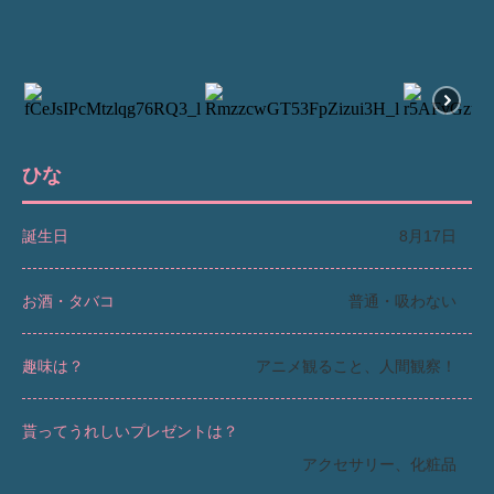
ひな
誕生日
8月17日
お酒・タバコ
普通・吸わない
趣味は？
アニメ観ること、人間観察！
貰ってうれしいプレゼントは？
アクセサリー、化粧品