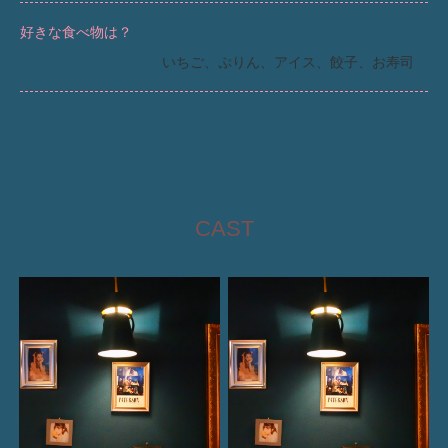
好きな食べ物は？
いちご、ぷりん、アイス、餃子、お寿司
CAST