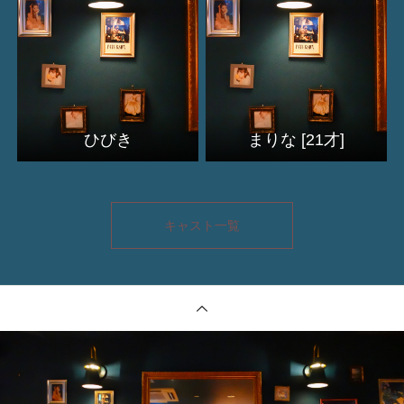
ひびき
まりな [21才]
キャスト一覧