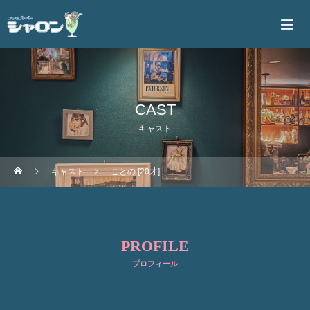
CAST
キャスト
キャスト
ことの [20才]
PROFILE
プロフィール