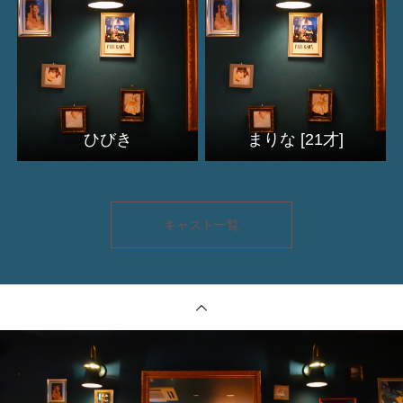
ひびき
まりな [21才]
キャスト一覧